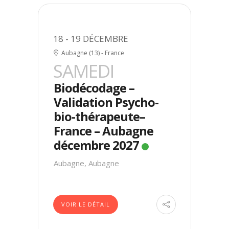
18 - 19 DÉCEMBRE
Aubagne (13) - France
SAMEDI
Biodécodage –
Validation Psycho-
bio-thérapeute–
France – Aubagne
décembre 2027
Aubagne, Aubagne
VOIR LE DÉTAIL