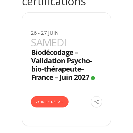
certifications
26 - 27 JUIN
SAMEDI
Biodécodage –
Validation Psycho-
bio-thérapeute–
France – Juin 2027
VOIR LE DÉTAIL