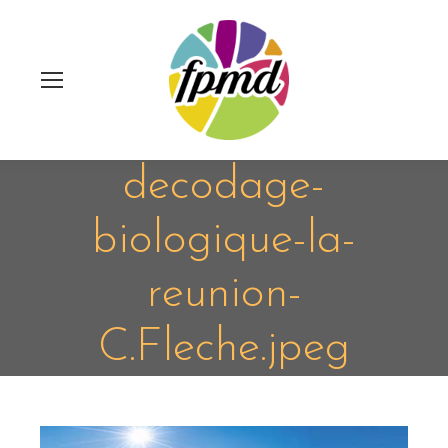
decodage-
biologique-la-
reunion-
C.Fleche.jpeg